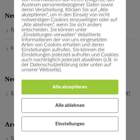
Auslesen personenbezogener Daten sowie
deren Verarbeitung. Klicken Sie auf „Alle
Neueste Beiträge
akzeptieren“, um in den Einsatz von nicht
notwendigen Cookies einzuwilligen oder auf
„Alle ablehnen“, wenn Sie sich anders
entscheiden. Sie können unter
fg
„Einstellungen verwalten“ detaillierte
Informationen der von uns eingesetzten
Arten von Cookies erhalten und deren
Hallo Welt!
Einstellungen aufrufen. Sie können die
Einstellungen jederzeit aufrufen und Cookies
auch nachträglich jederzeit abwählen (z.B. in
der Datenschutzerklärung oder unten auf
unserer Webseite).
Neueste Kommentare
Alle akzeptieren
Ein WordPress-Kommentator
zu
Hallo Welt!
Alle ablehnen
Archiv
Einstellungen
September 2019