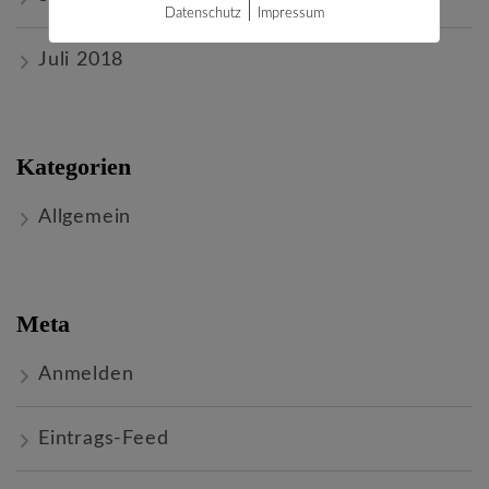
|
Datenschutz
Impressum
Juli 2018
Kategorien
Allgemein
Meta
Anmelden
Eintrags-Feed